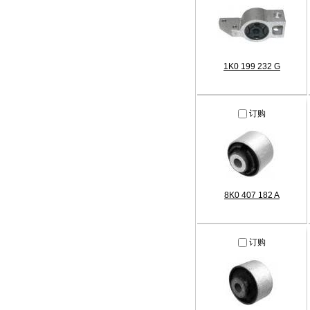
1K0 199 232 G
订购
8K0 407 182 A
订购