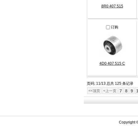
8R0 407 515
订购
4D0 407 515 C
页码: 11/13 总共 125 条记录
7
8
9
<<顶页
<上一页
Copyrigh