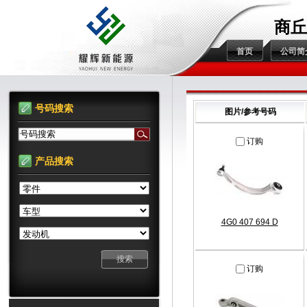
商丘
首页
公司简
号码搜索
图片/参考号码
号码搜索
订购
产品搜索
4G0 407 694 D
订购